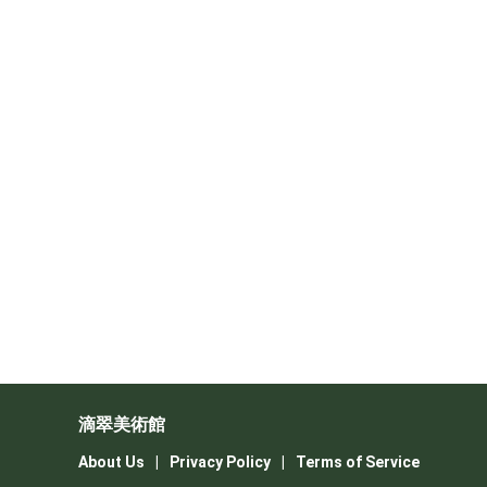
滴翠美術館
About Us
|
Privacy Policy
|
Terms of Service