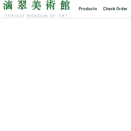
Products
Check Order